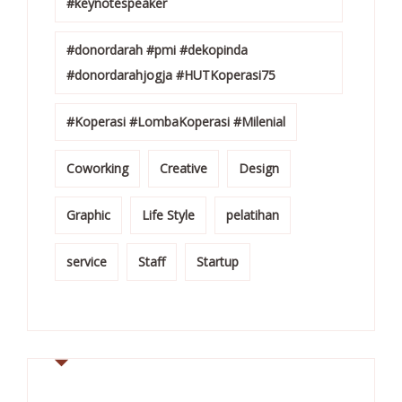
#keynotespeaker
#donordarah #pmi #dekopinda
#donordarahjogja #HUTKoperasi75
#Koperasi #LombaKoperasi #Milenial
Coworking
Creative
Design
Graphic
Life Style
pelatihan
service
Staff
Startup