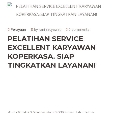
Perayaan
by rani setyawati
0 comments
PELATIHAN SERVICE
EXCELLENT KARYAWAN
KOPERKASA. SIAP
TINGKATKAN LAYANAN!
Pada Sabtu 2 September 2023 yang lalu, telah