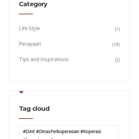
Category
Life Style
(1)
Perayaan
(18)
Tips and Inspirations
(2)
Tag cloud
#DAK #DinasPerkoperasian #Koperasi