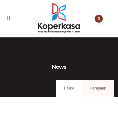
News
Home
Perayaan