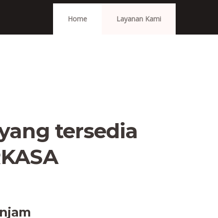
Home
Layanan Kami
yang tersedia
RKASA
injam