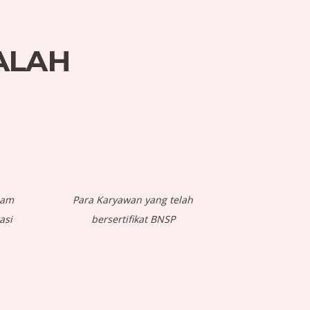
ALAH
gam
Para Karyawan yang telah
asi
bersertifikat BNSP