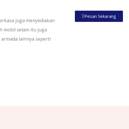
Pesan Sekarang
perkasa juga menyediakan
h mobil selain itu juga
armada lainnya seperti