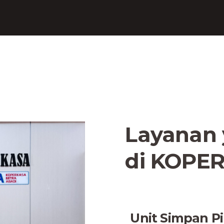
Layanan 
di KOPE
Unit Simpan P