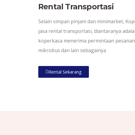
Rental Transportasi
Selain simpan pinjam dan minimarket, Ko
jasa rental transportasi, diantaranya adala
koperkasa menerima permintaan pesanan 
mikrobus dan lain sebagainya
Rental Sekarang