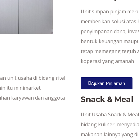
Unit simpan pinjam mer
memberikan solusi atas
penyimpanan dana, inve
bentuk keuangan maupu
tetap memegang teguh a
koperasi yang amanah
 unit usaha di bidang ritel
Ajukan Pinjaman
in itu minimarket
uhan karyawan dan anggota
Snack & Meal
Unit Usaha Snack & Mea
bidang kuliner, menyed
makanan lainnya yang d