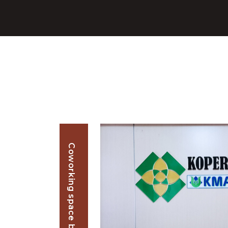
Coworking space business.