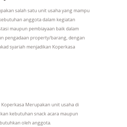
upakan salah satu unit usaha yang mampu
 kebutuhan anggota dalam kegiatan
stasi maupun pembiayaan baik dalam
n pengadaan property/barang, dengan
kad syariah menjadikan Koperkasa
l Koperkasa Merupakan unit usaha di
iakan kebutuhan snack acara maupun
ibutuhkan oleh anggota.