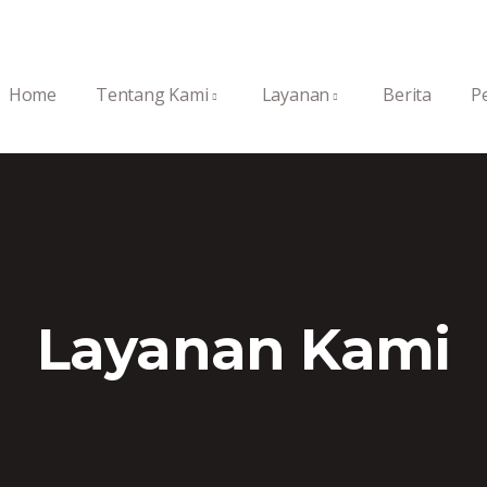
Home
Tentang Kami
Layanan
Berita
P
Layanan Kami