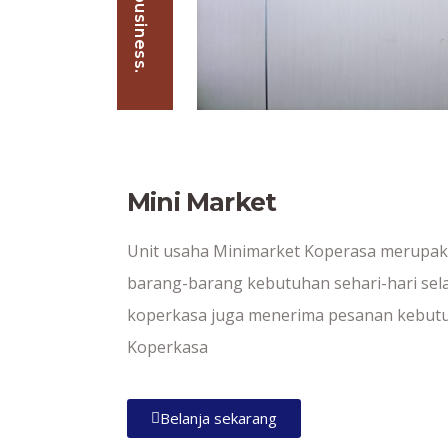
Mini Market
Unit usaha Minimarket Koperasa merupakan
barang-barang kebutuhan sehari-hari sela
koperkasa juga menerima pesanan kebut
Koperkasa
Belanja sekarang