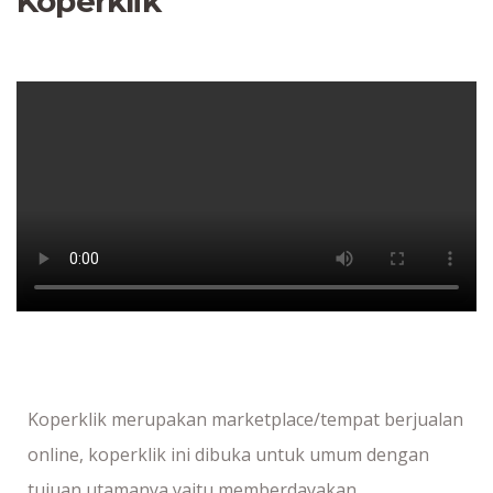
Koperklik
Koperklik merupakan marketplace/tempat berjualan
online, koperklik ini dibuka untuk umum dengan
tujuan utamanya yaitu memberdayakan