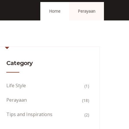
Home
Perayaan
Category
Life Style
(1)
Perayaan
(18)
Tips and Inspirations
(2)