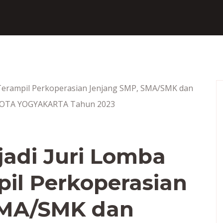
adi Juri Lomba
il Perkoperasian
SMA/SMK dan