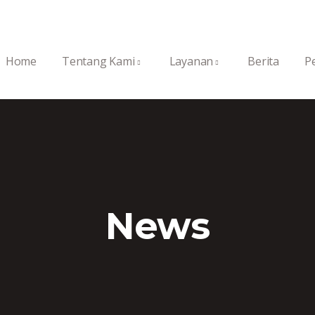
Home
Tentang Kami
Layanan
Berita
P
News