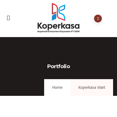
Portfolio
Home
Koperkasa Mart